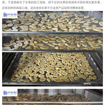
质。于是就催生了水果的加工道路。烘干过的水果依然保有丰富的维生素含量，
还有别样的风味口感。这也使得水果干片这类产品深受消费者喜爱。