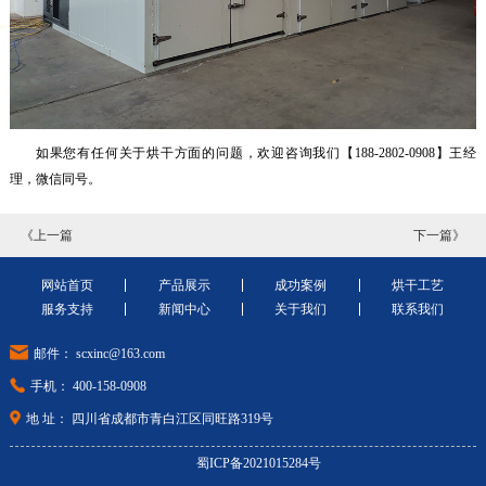
如果您有任何关于烘干方面的问题，欢迎咨询我们
【188
-2802-0908】
王经
理，微信同号。
《上一篇
下一篇》
网站首页
产品展示
成功案例
烘干工艺
服务支持
新闻中心
关于我们
联系我们
邮件： scxinc@163.com
手机： 400-158-0908
地 址： 四川省成都市青白江区同旺路319号
蜀ICP备2021015284号