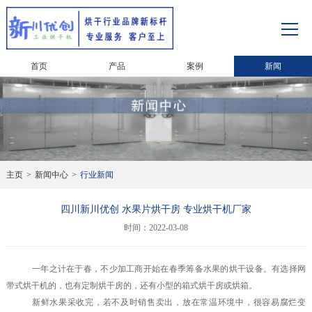
首页
产品
案例
新闻
主页
>
新闻中心
>
行业新闻
四川新川优创 水果片烘干房 专业烘干机厂家
时间：2022-03-08
一年之计在于春，不少加工商开始在春季筹备水果的烘干设备。有选择网
带式烘干机的，也有定制烘干房的，还有小型的箱式烘干房或烘箱。
新鲜水果采收完，若不及时销售卖出，放在常温环境中，很容易腐烂变