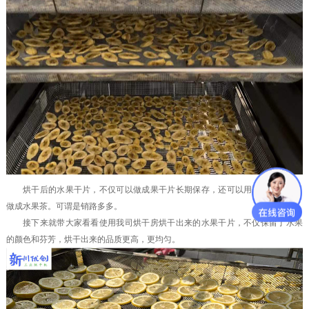
烘干后的水果干片，不仅可以做成果干片长期保存，还可以用来泡茶饮用，
做成水果茶。可谓是销路多多。
接下来就带大家看看使用我司烘干房烘干出来的水果干片，不仅保留了水果
的颜色和芬芳，烘干出来的品质更高，更均匀。