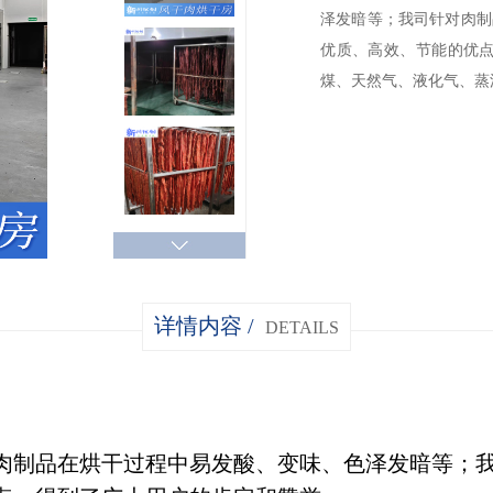
泽发暗等；我司针对肉制
优质、高效、节能的优点
煤、天然气、液化气、蒸
详情内容 /
DETAILS
肉制品在烘干过程中易发酸、变味、色泽发暗等；