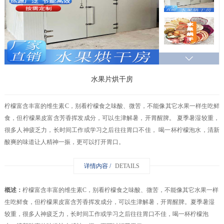
水果片烘干房
柠檬富含丰富的维生素C，别看柠檬食之味酸、微苦，不能像其它水果一样生吃鲜
食，但柠檬果皮富含芳香挥发成分，可以生津解暑，开胃醒脾。 夏季暑湿较重，
很多人神疲乏力，长时间工作或学习之后往往胃口不佳， 喝一杯柠檬泡水，清新
酸爽的味道让人精神一振，更可以打开胃口。
详情内容 /
DETAILS
概述：
柠檬富含丰富的维生素C，别看柠檬食之味酸、微苦，不能像其它水果一样
生吃鲜食，但柠檬果皮富含芳香挥发成分，可以生津解暑，开胃醒脾。夏季暑湿
较重，很多人神疲乏力，长时间工作或学习之后往往胃口不佳，喝一杯柠檬泡