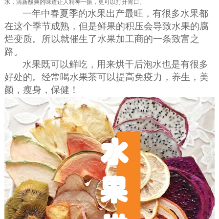
水，清新酸爽的味道让人精神一振，更可以打开胃口。
一年中春夏季的水果出产最旺，有很多水果都
在这个季节成熟，但是鲜果的积压会导致水果的腐
烂变质。所以就催生了水果加工商的一条致富之
路。
水果既可以鲜吃，用来烘干后泡水也是有很多
好处的。
经常喝
水果茶
可以提高免疫力，养生，美
颜，瘦身，保健！