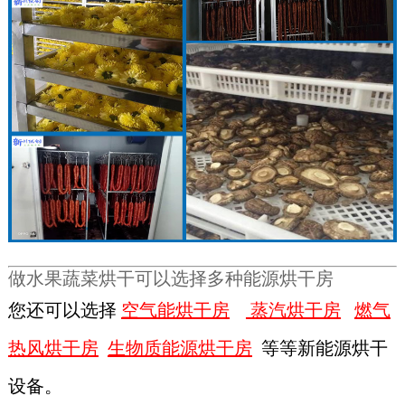
做水果蔬菜烘干可以选择多种能源烘干房
您还可以选择
空气能烘干房
蒸汽烘干房
燃气
热风烘干房
生物质能源烘干房
等等新能源烘干
设备。