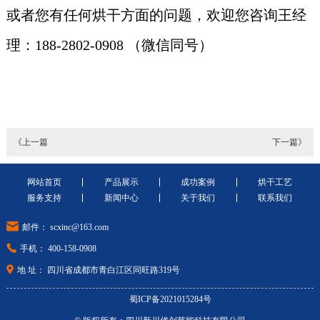
或者您有任何烘干方面的问题，欢迎您咨询王经
理：188-2802-0908 （微信同号）
《上一篇
下一篇》
网站首页
产品展示
成功案例
烘干工艺
服务支持
新闻中心
关于我们
联系我们
邮件： scxinc@163.com
手机： 400-158-0908
地 址： 四川省成都市青白江区同旺路319号
蜀ICP备2021015284号