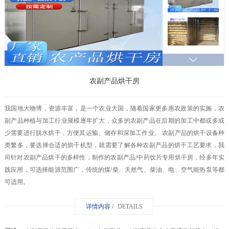
农副产品烘干房
我国地大物博，资源丰富，是一个农业大国，随着国家更多惠农政策的实施，农
副产品种植与加工行业规模逐年扩大，众多的农副产品在后期的加工中都或多或
少需要进行脱水烘干，方便其运输、储存和深加工作业。 农副产品的烘干设备种
类繁多，要选择合适的烘干机型，就需要了解各种农副产品的烘干工艺要求，我
司针对农副产品烘干的多样性，制作的农副产品/中药饮片专用烘干房，经多年实
践应用，可选择能源范围广，传统的煤/柴、天然气、柴油、电、空气能热泵等都
可适用。
详情内容 /
DETAILS