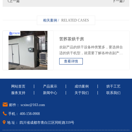
《上一篇
下一篇》
相关案例 /
RELATED CASES
苦荞茶烘干房
农副产品的烘干设备种类繁多，要选择合
适的烘干机型，就需要了解各种农副产品
的烘干工艺...
查看详情
网站首页
产品展示
成功案例
烘干工艺
服务支持
新闻中心
关于我们
联系我们
邮件： scxinc@163.com
手机： 400-158-0908
地 址： 四川省成都市青白江区同旺路319号