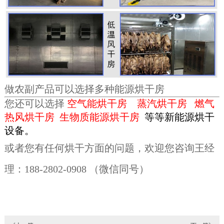
做农副产品可以选择多种能源烘干房
您还可以选择
空气能烘干房
蒸汽烘干房
燃气
热风烘干房
生物质能源烘干房
等等新能源烘干
设备。
或者您有任何烘干方面的问题，欢迎您咨询王经
理：188-2802-0908 （微信同号
）