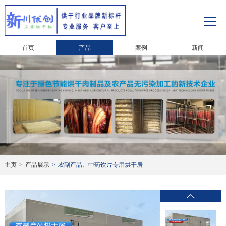
首页
产品
案例
新闻
主页
>
产品展示
>
农副产品、中药饮片专用烘干房